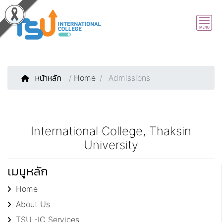
หน้าหลัก
/
Home
Admissions
International College, Thaksin
University
เมนูหลัก
Home
About Us
TSU -IC Services