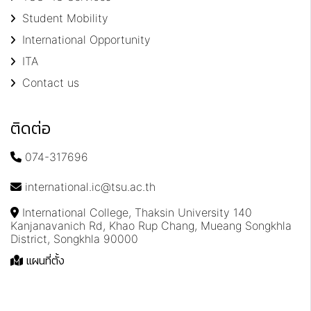
Student Mobility
International Opportunity
ITA
Contact us
ติดต่อ
074-317696
international.ic@tsu.ac.th
International College, Thaksin University 140
Kanjanavanich Rd, Khao Rup Chang, Mueang Songkhla
District, Songkhla 90000
แผนที่ตั้ง