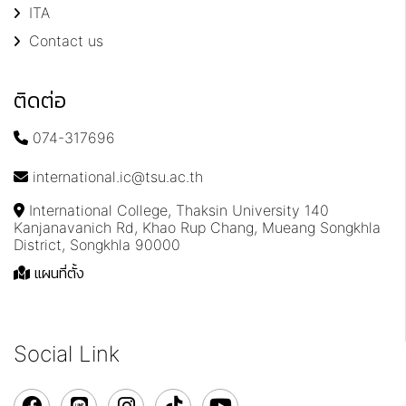
ITA
Contact us
ติดต่อ
074-317696
international.ic@tsu.ac.th
International College, Thaksin University 140
Kanjanavanich Rd, Khao Rup Chang, Mueang Songkhla
District, Songkhla 90000
แผนที่ตั้ง
Social Link