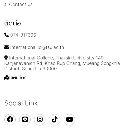
Contact us
ติดต่อ
074-317696
international.ic@tsu.ac.th
International College, Thaksin University 140
Kanjanavanich Rd, Khao Rup Chang, Mueang Songkhla
District, Songkhla 90000
แผนที่ตั้ง
Social Link