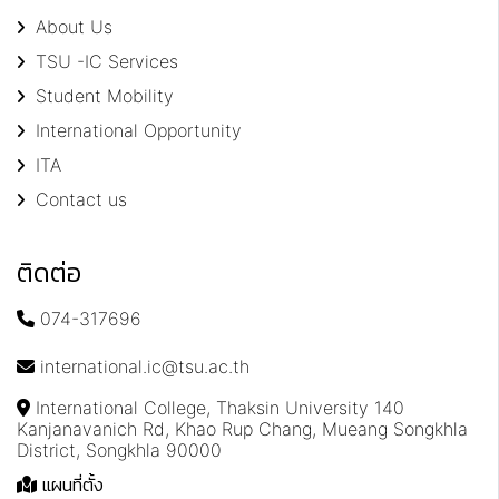
About Us
TSU -IC Services
Student Mobility
International Opportunity
ITA
Contact us
ติดต่อ
074-317696
international.ic@tsu.ac.th
International College, Thaksin University 140
Kanjanavanich Rd, Khao Rup Chang, Mueang Songkhla
District, Songkhla 90000
แผนที่ตั้ง