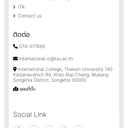
ITA
Contact us
ติดต่อ
074-317696
international.ic@tsu.ac.th
International College, Thaksin University 140
Kanjanavanich Rd, Khao Rup Chang, Mueang
Songkhla District, Songkhla 90000
แผนที่ตั้ง
Social Link