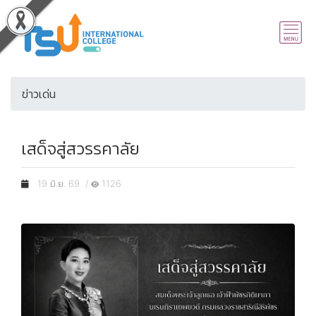
ข่าวเด่น
เสด็จสู่สวรรคาลัย
19 มิ.ย. 69 /
1126