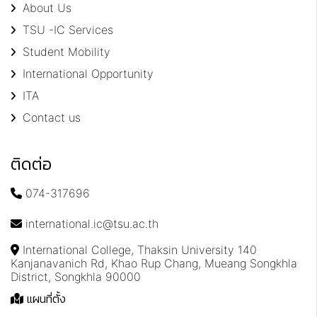
About Us
TSU -IC Services
Student Mobility
International Opportunity
ITA
Contact us
ติดต่อ
074-317696
international.ic@tsu.ac.th
International College, Thaksin University 140
Kanjanavanich Rd, Khao Rup Chang, Mueang Songkhla
District, Songkhla 90000
แผนที่ตั้ง